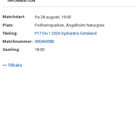
INFORMATION
Matchstart:
fre 28 augusti, 19:00
Plats:
Fridhemsparken, Ängelholm Naturgräs
Tävling:
P17 Div.1 2026 Sydvästra Götaland
Matchnummer:
000460082
Samling:
18:00
<< Tillbaka