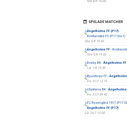
Sön 6/9 16:00
SPELADE MATCHER
Ängelholms FF (P17)
-
Kristianstad FC (P17 Div.1)
Ons 5/8 19:30
Ängelholms FF
- Kristianst
Ons 5/8 19:30
Eneby BK -
Ängelholms FF
Lör 1/8 15:30
Bjuvstorps FF -
Ängelholms
Fre 31/7 12:10
Utsiktens BK -
Ängelholms
Fre 31/7 09:40
FC Rosengård 1917 (P17 Div
Ängelholms FF (P17)
Lör 25/7 13:00