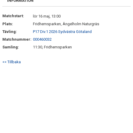
INFORMATION
Matchstart:
lör 16 maj, 13:00
Plats:
Fridhemsparken, Ängelholm Naturgräs
Tävling:
P17 Div.1 2026 Sydvästra Götaland
Matchnummer:
000460032
Samling:
11:30, Fridhemsparken
<< Tillbaka