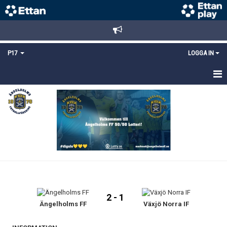
P17
LOGGA IN
HEM
NYHETER
TRUPPEN
KALENDER
MATCHER
2 - 1
DOKUMENT
Ängelholms FF
Växjö Norra IF
KONTAKT