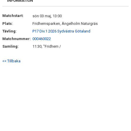
INFORMATION
Matchstart:
sön 03 maj, 13:00
Plats:
Fridhemsparken, Ängelholm Naturgräs
Tävling:
P17 Div.1 2026 Sydvästra Götaland
Matchnummer:
000460022
Samling:
11:30, "Fridhem /
<< Tillbaka