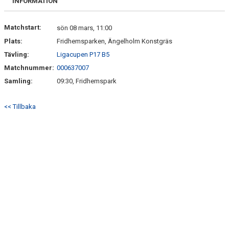
INFORMATION
Matchstart:
sön 08 mars, 11:00
Plats:
Fridhemsparken, Ängelholm Konstgräs
Tävling:
Ligacupen P17 B5
Matchnummer:
000637007
Samling:
09:30, Fridhemspark
<< Tillbaka