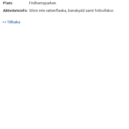
Plats:
Fridhemsparken
Aktivitetsinfo:
Glöm inte vattenflaska, benskydd samt fotbollskor.
<< Tillbaka