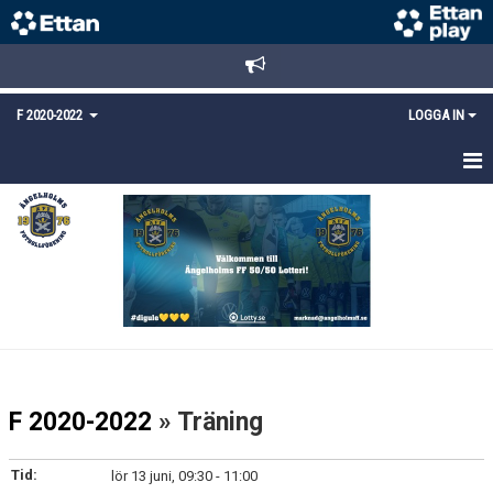
F 2020-2022
LOGGA IN
HEM
NYHETER
TRUPPEN
KALENDER
KONTAKT
F 2020-2022
» Träning
Tid:
lör 13 juni, 09:30 - 11:00