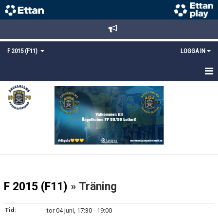
F 2015 (F11)
LOGGA IN
HEM
NYHETER
TRUPPEN
KALENDER
MATCHER
F 2015 (F11)
» Träning
KONTAKT
Tid:
tor 04 juni, 17:30 - 19:00