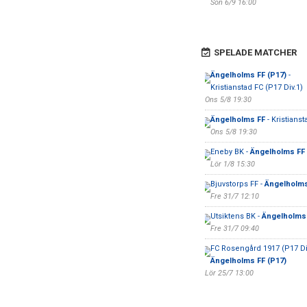
Sön 6/9 16:00
SPELADE MATCHER
Ängelholms FF (P17)
-
Kristianstad FC (P17 Div.1)
Ons 5/8 19:30
Ängelholms FF
- Kristianst
Ons 5/8 19:30
Eneby BK -
Ängelholms FF
Lör 1/8 15:30
Bjuvstorps FF -
Ängelholms
Fre 31/7 12:10
Utsiktens BK -
Ängelholms
Fre 31/7 09:40
FC Rosengård 1917 (P17 Div
Ängelholms FF (P17)
Lör 25/7 13:00