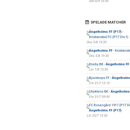
Sön 6/9 16:00
SPELADE MATCHER
Ängelholms FF (P17)
-
Kristianstad FC (P17 Div.1)
Ons 5/8 19:30
Ängelholms FF
- Kristianst
Ons 5/8 19:30
Eneby BK -
Ängelholms FF
Lör 1/8 15:30
Bjuvstorps FF -
Ängelholms
Fre 31/7 12:10
Utsiktens BK -
Ängelholms
Fre 31/7 09:40
FC Rosengård 1917 (P17 Div
Ängelholms FF (P17)
Lör 25/7 13:00