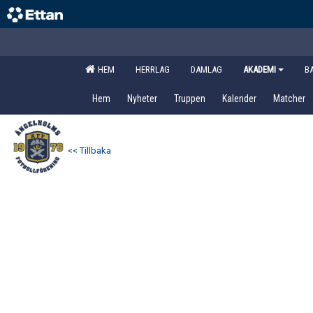
HEM
HERRLAG
DAMLAG
AKADEMI
B
Hem
Nyheter
Truppen
Kalender
Matcher
<< Tillbaka