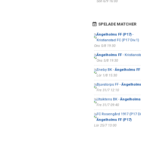
Sön 6/9 16:00
SPELADE MATCHER
Ängelholms FF (P17)
-
Kristianstad FC (P17 Div.1)
Ons 5/8 19:30
Ängelholms FF
- Kristianst
Ons 5/8 19:30
Eneby BK -
Ängelholms FF
Lör 1/8 15:30
Bjuvstorps FF -
Ängelholms
Fre 31/7 12:10
Utsiktens BK -
Ängelholms
Fre 31/7 09:40
FC Rosengård 1917 (P17 Div
Ängelholms FF (P17)
Lör 25/7 13:00