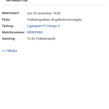
INFORMATION
Matchstart:
sön 23 november, 14:00
Plats:
Fridhemsparken, Ängelholm Konstgräs
Tävling:
Ligacupen P17 Grupp 9
Matchnummer:
000591004
Samling:
12:45, Fridhemspark
<< Tillbaka