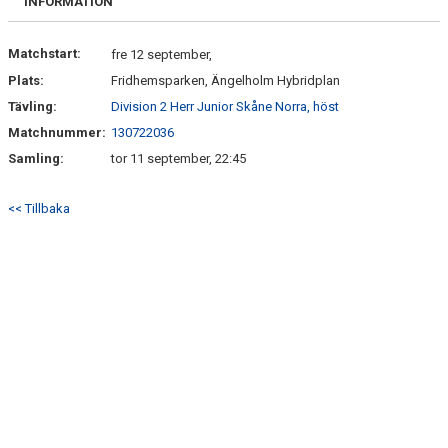
INFORMATION
Matchstart:
fre 12 september,
Plats:
Fridhemsparken, Ängelholm Hybridplan
Tävling:
Division 2 Herr Junior Skåne Norra, höst
Matchnummer:
130722036
Samling:
tor 11 september, 22:45
<< Tillbaka