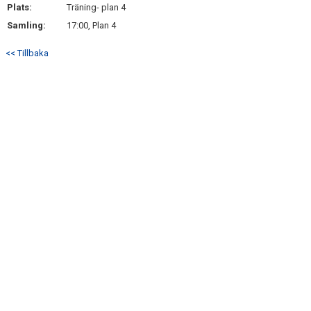
Plats:
Träning- plan 4
Samling:
17:00, Plan 4
<< Tillbaka