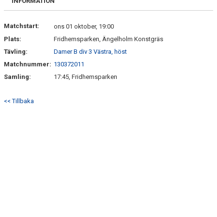
INFORMATION
MEDLEMSANMÄLAN
Matchstart:
ons 01 oktober, 19:00
Plats:
Fridhemsparken, Ängelholm Konstgräs
Tävling:
Damer B div 3 Västra, höst
Matchnummer:
130372011
Samling:
17:45, Fridhemsparken
<< Tillbaka