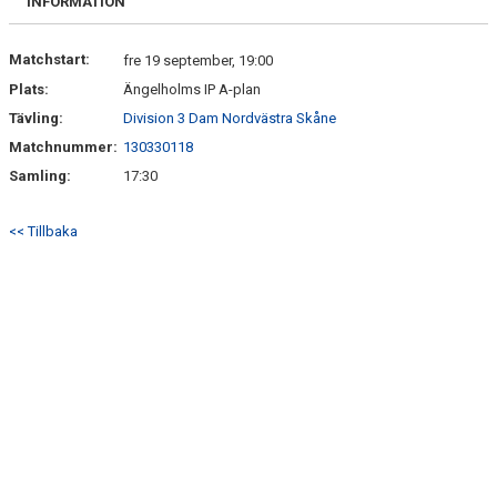
INFORMATION
MEDLEMSANMÄLAN
Matchstart:
fre 19 september, 19:00
Plats:
Ängelholms IP A-plan
Tävling:
Division 3 Dam Nordvästra Skåne
Matchnummer:
130330118
Samling:
17:30
<< Tillbaka