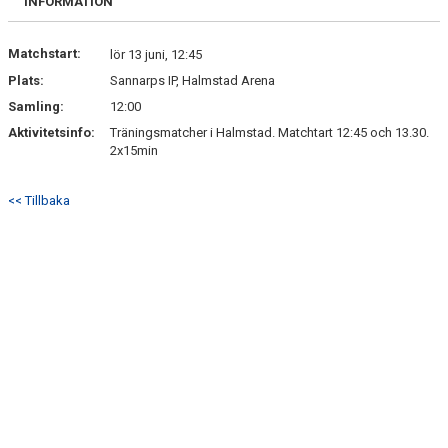
INFORMATION
Matchstart:
lör 13 juni, 12:45
Plats:
Sannarps IP, Halmstad Arena
Samling:
12:00
Aktivitetsinfo:
Träningsmatcher i Halmstad. Matchtart 12:45 och 13.30.
2x15min
<< Tillbaka