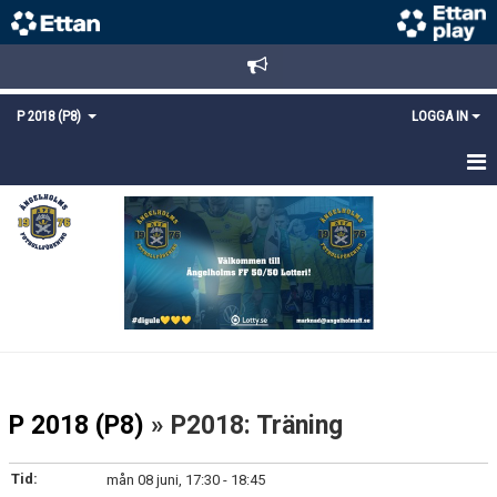
P 2018 (P8)
LOGGA IN
HEM
TRUPPEN
KALENDER
KONTAKT
P 2018 (P8)
» P2018: Träning
Tid:
mån 08 juni, 17:30 - 18:45