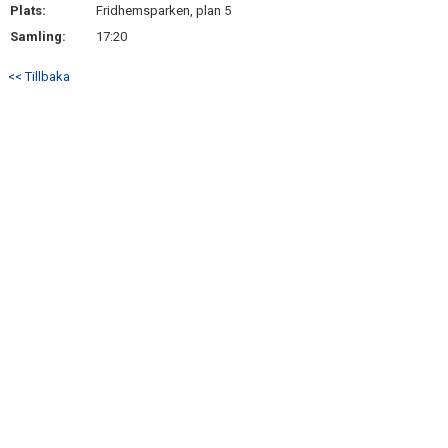
Plats:
Fridhemsparken, plan 5
Samling:
17:20
<< Tillbaka