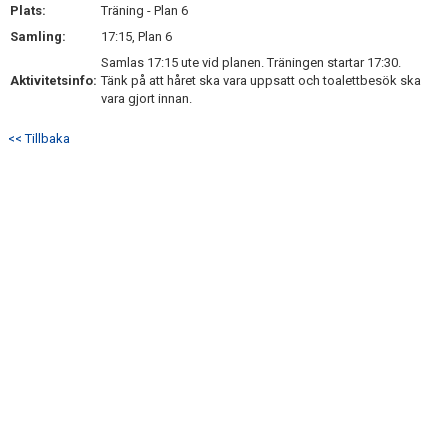
Plats:
Träning - Plan 6
Samling:
17:15, Plan 6
Samlas 17:15 ute vid planen. Träningen startar 17:30.
Aktivitetsinfo:
Tänk på att håret ska vara uppsatt och toalettbesök ska
vara gjort innan.
<< Tillbaka