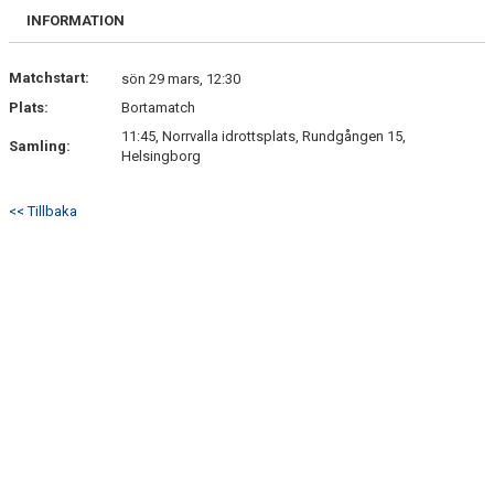
INFORMATION
Matchstart:
sön 29 mars, 12:30
Plats:
Bortamatch
11:45, Norrvalla idrottsplats, Rundgången 15,
Samling:
Helsingborg
<< Tillbaka