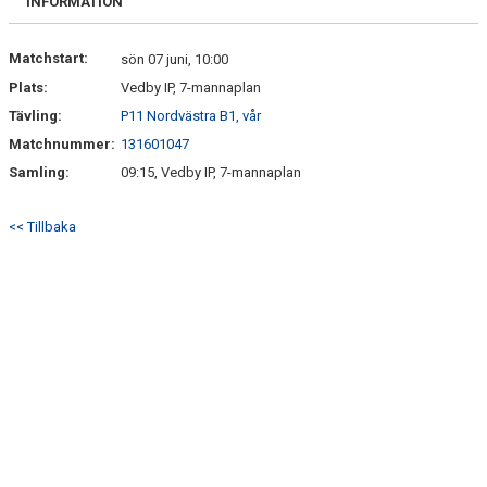
INFORMATION
Matchstart:
sön 07 juni, 10:00
Plats:
Vedby IP, 7-mannaplan
Tävling:
P11 Nordvästra B1, vår
Matchnummer:
131601047
Samling:
09:15, Vedby IP, 7-mannaplan
<< Tillbaka