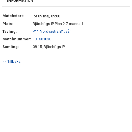
INFORMATION
Matchstart:
lör 09 maj, 09:00
Plats:
Bjärshögs IP Plan 2 7-manna 1
Tävling:
P11 Nordvästra B1, vår
Matchnummer:
131601030
Samling:
08:15, Bjärehögs IP
<< Tillbaka