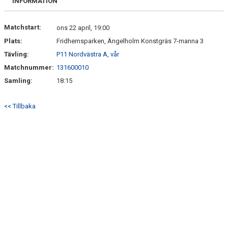
INFORMATION
Matchstart:
ons 22 april, 19:00
Plats:
Fridhemsparken, Ängelholm Konstgräs 7-manna 3
Tävling:
P11 Nordvästra A, vår
Matchnummer:
131600010
Samling:
18:15
<< Tillbaka