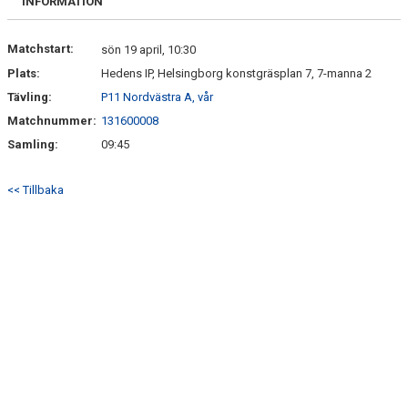
INFORMATION
Matchstart:
sön 19 april, 10:30
Plats:
Hedens IP, Helsingborg konstgräsplan 7, 7-manna 2
Tävling:
P11 Nordvästra A, vår
Matchnummer:
131600008
Samling:
09:45
<< Tillbaka