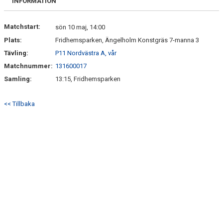
INFORMATION
Matchstart:
sön 10 maj, 14:00
Plats:
Fridhemsparken, Ängelholm Konstgräs 7-manna 3
Tävling:
P11 Nordvästra A, vår
Matchnummer:
131600017
Samling:
13:15, Fridhemsparken
<< Tillbaka