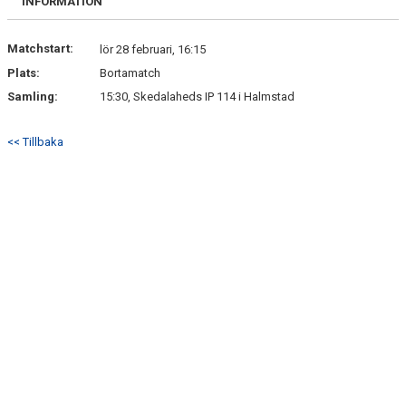
INFORMATION
Matchstart:
lör 28 februari, 16:15
Plats:
Bortamatch
Samling:
15:30, Skedalaheds IP 114 i Halmstad
<< Tillbaka