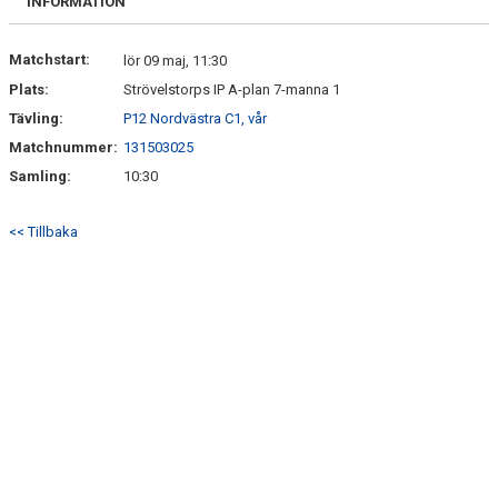
INFORMATION
Matchstart:
lör 09 maj, 11:30
Plats:
Strövelstorps IP A-plan 7-manna 1
Tävling:
P12 Nordvästra C1, vår
Matchnummer:
131503025
Samling:
10:30
<< Tillbaka