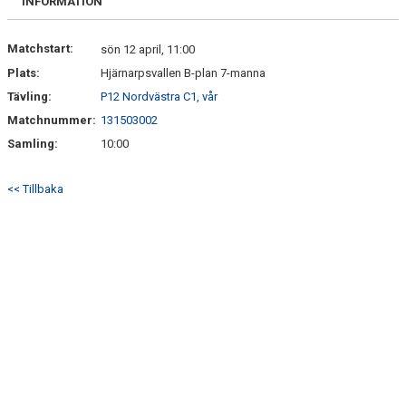
INFORMATION
Matchstart:
sön 12 april, 11:00
Plats:
Hjärnarpsvallen B-plan 7-manna
Tävling:
P12 Nordvästra C1, vår
Matchnummer:
131503002
Samling:
10:00
<< Tillbaka