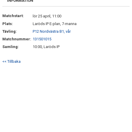
INFORMATION
Matchstart:
lör 25 april, 11:00
Plats:
Laröds IP E-plan, 7-manna
Tävling:
P12 Nordvästra B1, vår
Matchnummer:
131501015
Samling:
10:00, Laröds IP
<< Tillbaka