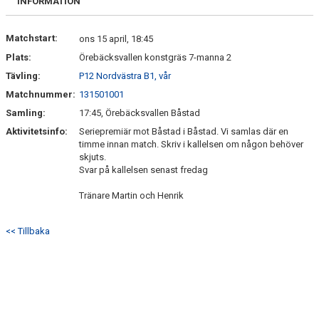
INFORMATION
Matchstart:
ons 15 april, 18:45
Plats:
Örebäcksvallen konstgräs 7-manna 2
Tävling:
P12 Nordvästra B1, vår
Matchnummer:
131501001
Samling:
17:45, Örebäcksvallen Båstad
Aktivitetsinfo:
Seriepremiär mot Båstad i Båstad. Vi samlas där en
timme innan match. Skriv i kallelsen om någon behöver
skjuts.
Svar på kallelsen senast fredag
Tränare Martin och Henrik
<< Tillbaka