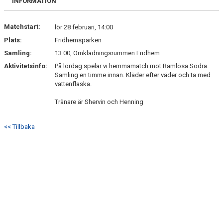
INFORMATION
Matchstart:
lör 28 februari, 14:00
Plats:
Fridhemsparken
Samling:
13:00, Omklädningsrummen Fridhem
Aktivitetsinfo:
På lördag spelar vi hemmamatch mot Ramlösa Södra.
Samling en timme innan. Kläder efter väder och ta med
vattenflaska.
Tränare är Shervin och Henning
<< Tillbaka