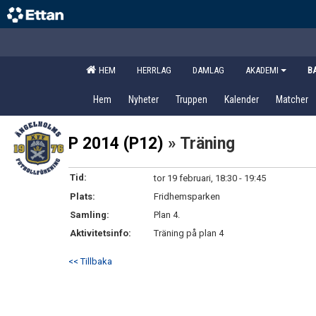
HEM
HERRLAG
DAMLAG
AKADEMI
B
Hem
Nyheter
Truppen
Kalender
Matcher
P 2014 (P12)
» Träning
Tid:
tor 19 februari, 18:30 - 19:45
Plats:
Fridhemsparken
Samling:
Plan 4.
Aktivitetsinfo:
Träning på plan 4
<< Tillbaka