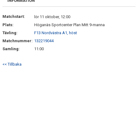
INFORMATION
Matchstart:
lör 11 oktober, 12:00
Plats:
Höganäs Sportcenter Plan Mitt 9-manna
Tävling:
F13 Nordvästra A1, höst
Matchnummer:
132219044
Samling:
11:00
<< Tillbaka