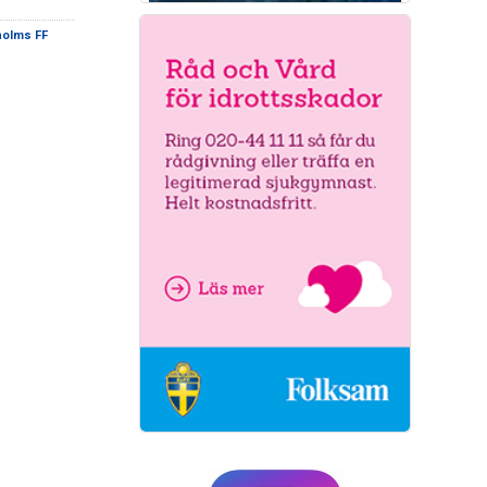
holms FF