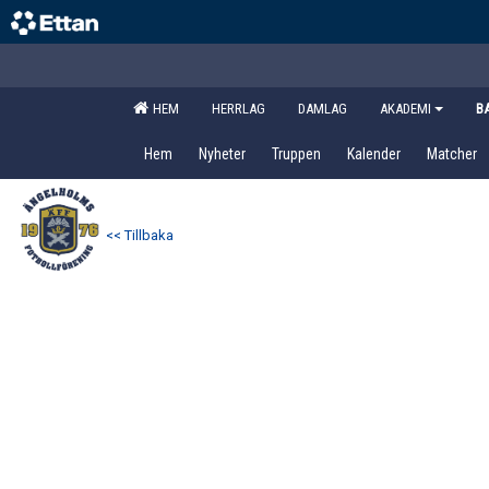
HEM
HERRLAG
DAMLAG
AKADEMI
B
Hem
Nyheter
Truppen
Kalender
Matcher
<< Tillbaka