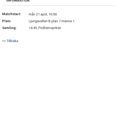
INFORMATION
Matchstart:
mån 21 april, 16:00
Plats:
Ljungavallen B-plan 7-manna 1
Samling:
14:45, Fridhemsprken
<< Tillbaka