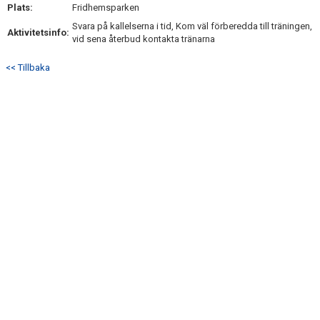
Plats:
Fridhemsparken
Svara på kallelserna i tid, Kom väl förberedda till träningen,
Aktivitetsinfo:
vid sena återbud kontakta tränarna
<< Tillbaka