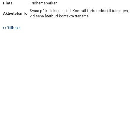
Plats:
Fridhemsparken
Svara på kallelserna i tid, Kom väl förberedda till träningen,
Aktivitetsinfo:
vid sena återbud kontakta tränarna.
<< Tillbaka