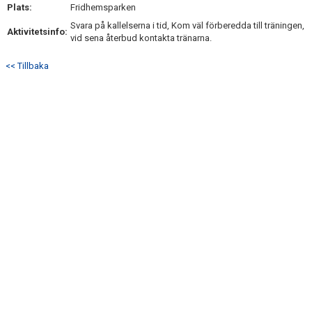
Plats:
Fridhemsparken
Svara på kallelserna i tid, Kom väl förberedda till träningen,
Aktivitetsinfo:
vid sena återbud kontakta tränarna.
<< Tillbaka