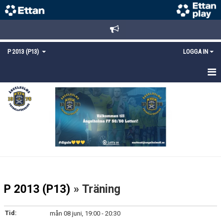
P 2013 (P13)
LOGGA IN
HEM
NYHETER
TRUPPEN
KALENDER
MATCHER
P 2013 (P13)
» Träning
KONTAKT
Tid:
mån 08 juni, 19:00 - 20:30