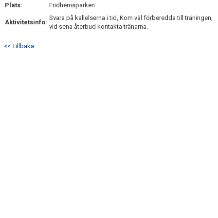
Plats:
Fridhemsparken
Svara på kallelserna i tid, Kom väl förberedda till träningen,
Aktivitetsinfo:
vid sena återbud kontakta tränarna.
<< Tillbaka