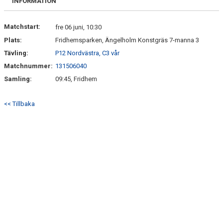
INFORMATION
Matchstart:
fre 06 juni, 10:30
Plats:
Fridhemsparken, Ängelholm Konstgräs 7-manna 3
Tävling:
P12 Nordvästra, C3 vår
Matchnummer:
131506040
Samling:
09:45, Fridhem
<< Tillbaka