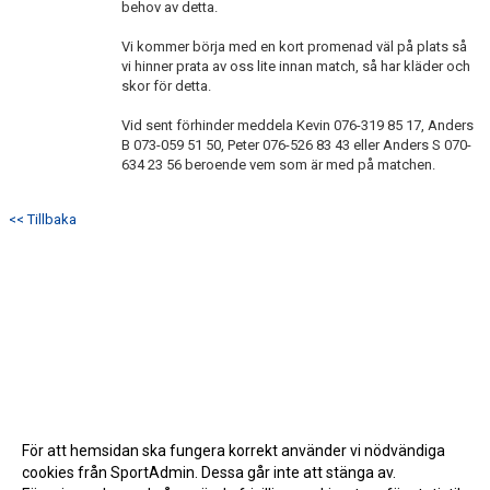
behov av detta.
Vi kommer börja med en kort promenad väl på plats så
vi hinner prata av oss lite innan match, så har kläder och
skor för detta.
Vid sent förhinder meddela Kevin 076-319 85 17, Anders
B 073-059 51 50, Peter 076-526 83 43 eller Anders S 070-
634 23 56 beroende vem som är med på matchen.
<< Tillbaka
För att hemsidan ska fungera korrekt använder vi nödvändiga
cookies från SportAdmin. Dessa går inte att stänga av.