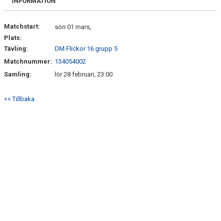
INFORMATION
KONTAKT
Matchstart:
sön 01 mars,
Plats:
PLANSKISS FRIDHEMSPARKEN
Tävling:
DM Flickor 16 grupp 5
Matchnummer:
134054002
Samling:
lör 28 februari, 23:00
<< Tillbaka