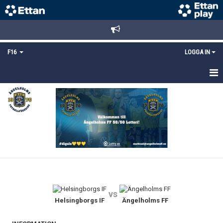
F16
LOGGA IN
HEM
NYHETER
TRUPPEN
KALENDER
MATCHER
vs
DOKUMENT
Helsingborgs IF
Ängelholms FF
BILDGALLERI