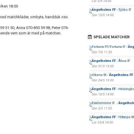
Lör 5/9 14:00
rken 18.00
Ängelholms FF
- Sjöbo IF
Sön 13/9 14:00
 med matchkläder, ombyte, handduk osv.
9 51 50, Anna 070-850 59 98, Peter 076-
eroende vem som är med på matchen.
SPELADE MATCHER
Fortuna FF/Fortuna IF -
Äng
Sön 7/6 11:30
Ängelholms FF
- Åhus IF
Sön 31/5 13:00
Vikens IK -
Ängelholms FF
Sön 24/5 15:00
Ängelholms FF
- Helsingbo
Sön 10/5 14:00
Eskilsminne IF -
Ängelhol
Sön 3/5 11:00
Ängelholms FF
- Hittarps I
Lör 25/4 14:00