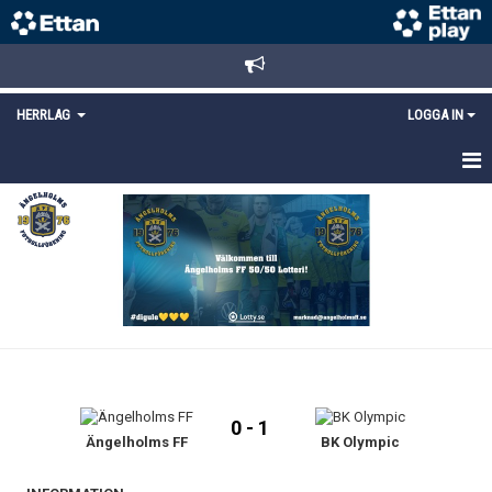
HERRLAG
LOGGA IN
HEM
TRUPPEN
MATCHER
KALENDER
KONTAKT
0 - 1
Ängelholms FF
BK Olympic