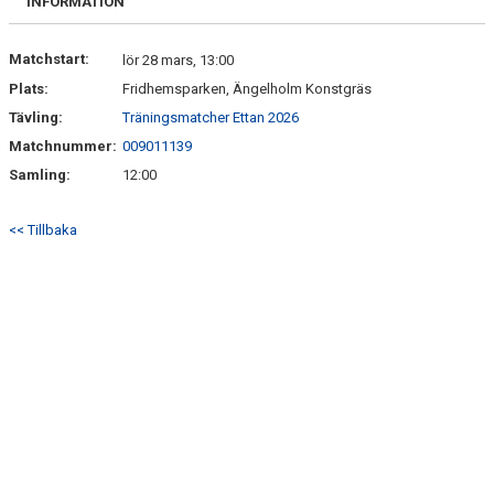
INFORMATION
Matchstart:
lör 28 mars, 13:00
Plats:
Fridhemsparken, Ängelholm Konstgräs
Tävling:
Träningsmatcher Ettan 2026
Matchnummer:
009011139
Samling:
12:00
<< Tillbaka