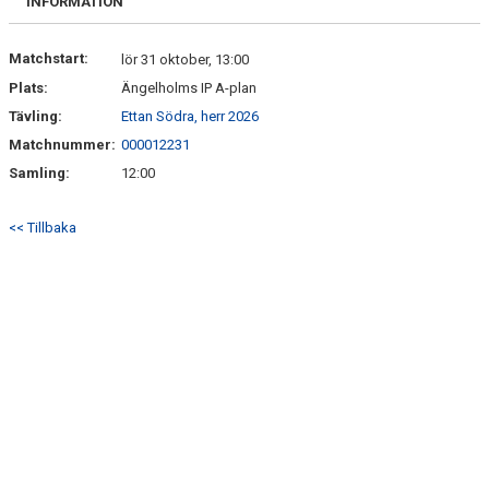
INFORMATION
Matchstart:
lör 31 oktober, 13:00
Plats:
Ängelholms IP A-plan
Tävling:
Ettan Södra, herr 2026
Matchnummer:
000012231
Samling:
12:00
<< Tillbaka