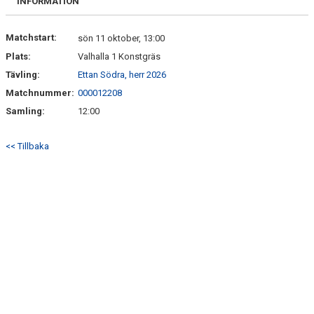
INFORMATION
Matchstart:
sön 11 oktober, 13:00
Plats:
Valhalla 1 Konstgräs
Tävling:
Ettan Södra, herr 2026
Matchnummer:
000012208
Samling:
12:00
<< Tillbaka