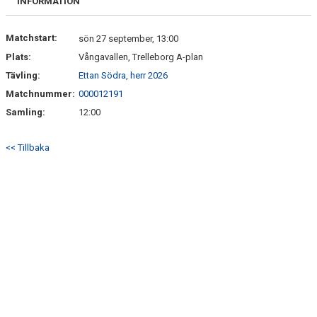
INFORMATION
Matchstart:
sön 27 september, 13:00
Plats:
Vångavallen, Trelleborg A-plan
Tävling:
Ettan Södra, herr 2026
Matchnummer:
000012191
Samling:
12:00
<< Tillbaka