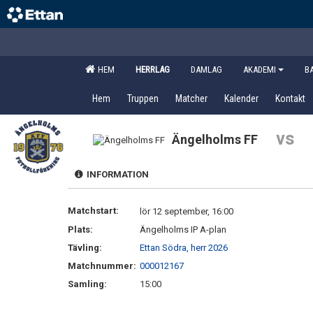
HEM
HERRLAG
DAMLAG
AKADEMI
B
Hem
Truppen
Matcher
Kalender
Kontakt
vs
Ängelholms FF
INFORMATION
Matchstart:
lör 12 september, 16:00
Plats:
Ängelholms IP A-plan
Tävling:
Ettan Södra, herr 2026
Matchnummer:
000012167
Samling:
15:00