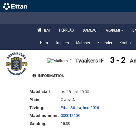
HEM
HERRLAG
DAMLAG
AKADEMI
B
Hem
Truppen
Matcher
Kalender
Kontakt
3 - 2
Tvååkers IF
Än
INFORMATION
Matchstart:
tor 18 juni, 19:00
Plats:
Övrevi A
Tävling:
Ettan Södra, herr 2026
Matchnummer:
000012103
Samling:
18:00