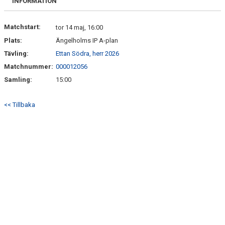
INFORMATION
Matchstart:
tor 14 maj, 16:00
Plats:
Ängelholms IP A-plan
Tävling:
Ettan Södra, herr 2026
Matchnummer:
000012056
Samling:
15:00
<< Tillbaka